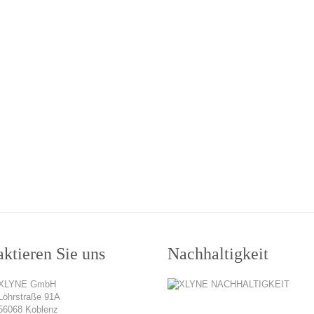
ktieren Sie uns
Nachhaltigkeit
XLYNE GmbH
Löhrstraße 91A
56068 Koblenz