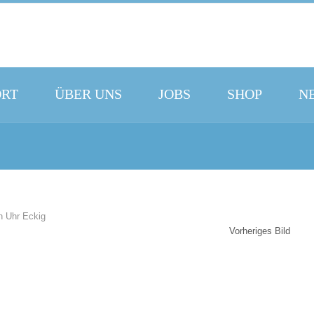
ORT
ÜBER UNS
JOBS
SHOP
N
Vorheriges Bild