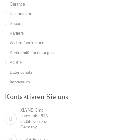
Garantie
Reklamation
Support
Karriere
Widerrufsbelehrung
Konformitätserklärungen
AGB´S
Datenschutz
Impressum
Kontaktieren Sie uns
XLYNE GmbH
Löhrstraße 91A
56068 Koblenz
Germany
info@xlyne.com