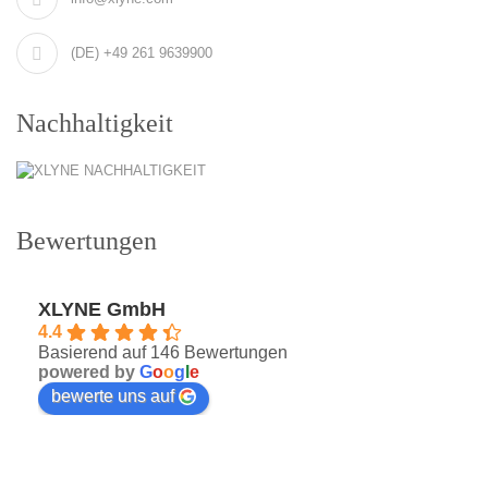
(DE) +49 261 9639900
Nachhaltigkeit
Bewertungen
XLYNE GmbH
4.4
Basierend auf 146 Bewertungen
powered by
G
o
o
g
l
e
bewerte uns auf