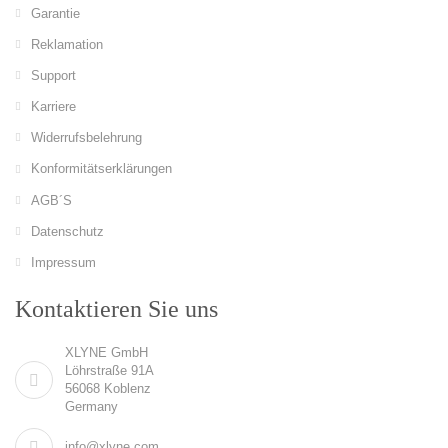
Garantie
Reklamation
Support
Karriere
Widerrufsbelehrung
Konformitätserklärungen
AGB´S
Datenschutz
Impressum
Kontaktieren Sie uns
XLYNE GmbH
Löhrstraße 91A
56068 Koblenz
Germany
info@xlyne.com