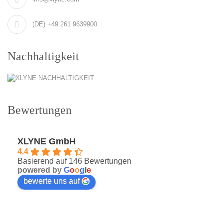
(DE) +49 261 9639900
Nachhaltigkeit
Bewertungen
XLYNE GmbH
4.4
Basierend auf 146 Bewertungen
powered by
G
o
o
g
l
e
bewerte uns auf