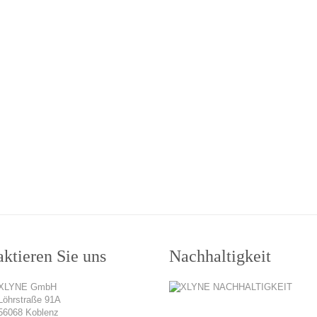
ktieren Sie uns
Nachhaltigkeit
XLYNE GmbH
Löhrstraße 91A
56068 Koblenz