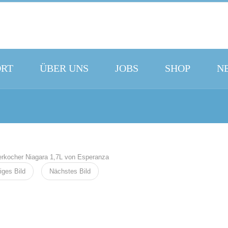
ORT
ÜBER UNS
JOBS
SHOP
N
iges Bild
Nächstes Bild