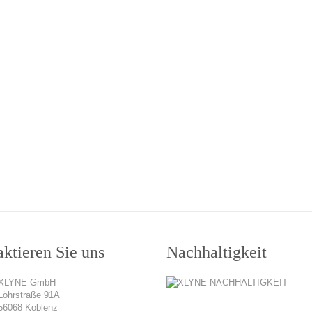
ktieren Sie uns
Nachhaltigkeit
XLYNE GmbH
Löhrstraße 91A
56068 Koblenz