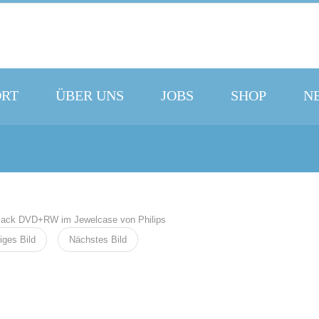
ORT
ÜBER UNS
JOBS
SHOP
N
iges Bild
Nächstes Bild