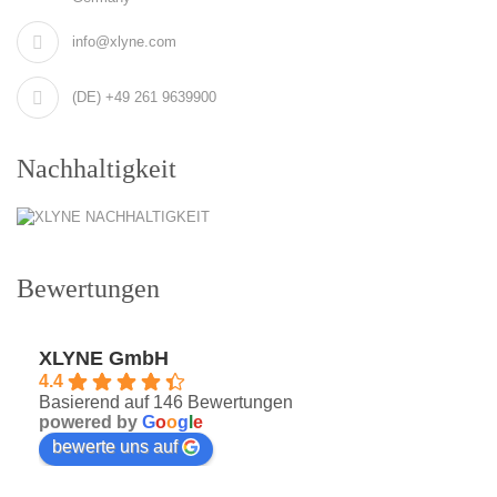
info@xlyne.com
(DE) +49 261 9639900
Nachhaltigkeit
Bewertungen
XLYNE GmbH
4.4
Basierend auf 146 Bewertungen
powered by
G
o
o
g
l
e
bewerte uns auf