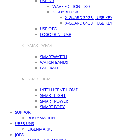
USB 3.0
WAVE EDITION – 3.0
X-GUARD USB
X-GUARD 32GB | USB KEY
X-GUARD 64GB | USB KEY
USB OTG
LOGOPRINT USB
SMART WEAR
SMARTWATCH
WATCH BANDS
LADEKABEL
SMART HOME
INTELLIGENT HOME
SMART LIGHT
SMART POWER
SMART BODY
SUPPORT
REKLAMATION
ÜBER UNS
EIGENMARKE
JOBS