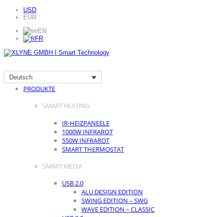
USD
EUR
EN
FR
Deutsch
HOME
PRODUKTE
SMART HEATING
IR-HEIZPANEELE
1000W INFRAROT
550W INFRAROT
SMART THERMOSTAT
SMART MEDIA
USB 2.0
ALU DESIGN EDITION
SWING EDITION – SWG
WAVE EDITION – CLASSIC