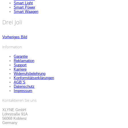
Smart Light
Smart Power
Smart Waagen
Drei Joli
Vorheriges Bild
Information
Garantie
Reklamation
Support
Karriere
Widerrufsbelehrung
Konformitätserklärungen
AGB´S
Datenschutz
Impressum
Kontaktieren Sie uns
XLYNE GmbH
Löhrstraße 91A
56068 Koblenz
Germany