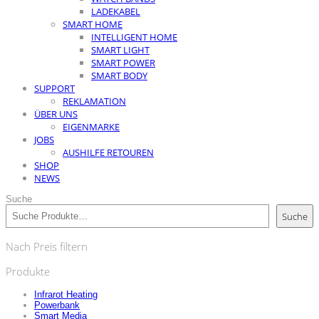
LADEKABEL
SMART HOME
INTELLIGENT HOME
SMART LIGHT
SMART POWER
SMART BODY
SUPPORT
REKLAMATION
ÜBER UNS
EIGENMARKE
JOBS
AUSHILFE RETOUREN
SHOP
NEWS
Suche
Suche
Nach Preis filtern
Produkte
Infrarot Heating
Powerbank
Smart Media