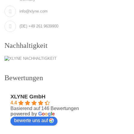
info@xlyne.com
(DE) +49 261 9639900
Nachhaltigkeit
Bewertungen
XLYNE GmbH
4.4
Basierend auf 146 Bewertungen
powered by
G
o
o
g
l
e
bewerte uns auf