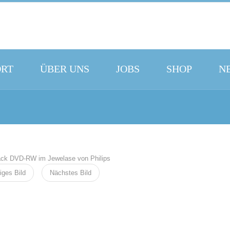
ORT
ÜBER UNS
JOBS
SHOP
N
iges Bild
Nächstes Bild