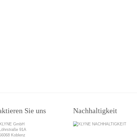
ktieren Sie uns
Nachhaltigkeit
XLYNE GmbH
Löhrstraße 91A
56068 Koblenz