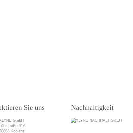
ktieren Sie uns
Nachhaltigkeit
XLYNE GmbH
Löhrstraße 91A
56068 Koblenz