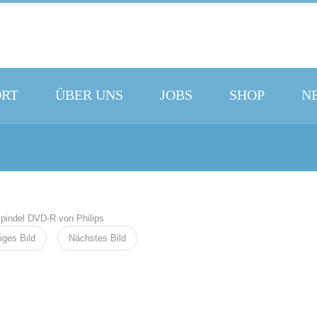
ORT
ÜBER UNS
JOBS
SHOP
N
iges Bild
Nächstes Bild