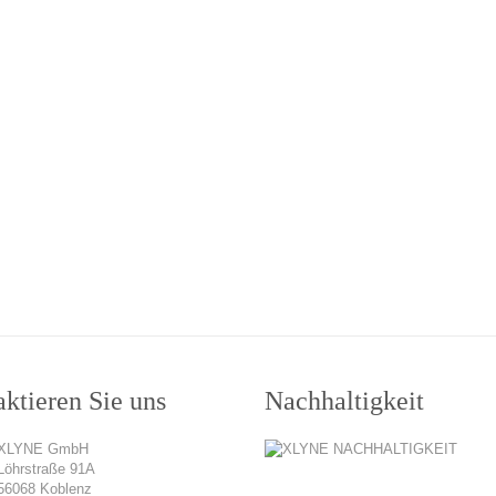
ktieren Sie uns
Nachhaltigkeit
XLYNE GmbH
Löhrstraße 91A
56068 Koblenz