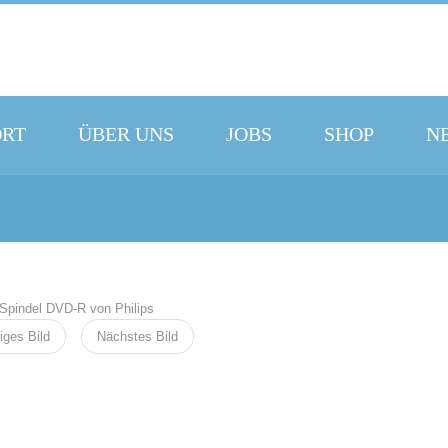
ORT
ÜBER UNS
JOBS
SHOP
N
iges Bild
Nächstes Bild