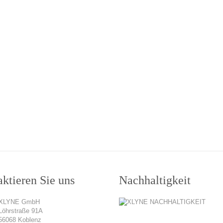
ktieren Sie uns
Nachhaltigkeit
XLYNE GmbH
Löhrstraße 91A
56068 Koblenz