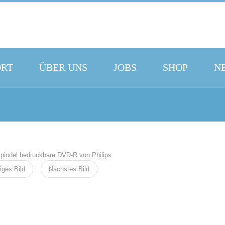
ORT
ÜBER UNS
JOBS
SHOP
N
iges Bild
Nächstes Bild