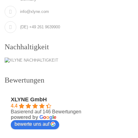
info@xlyne.com
(DE) +49 261 9639900
Nachhaltigkeit
Bewertungen
XLYNE GmbH
4.4
Basierend auf 146 Bewertungen
powered by
G
o
o
g
l
e
bewerte uns auf