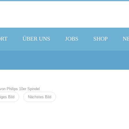
ORT
ÜBER UNS
JOBS
SHOP
N
iges Bild
Nächstes Bild