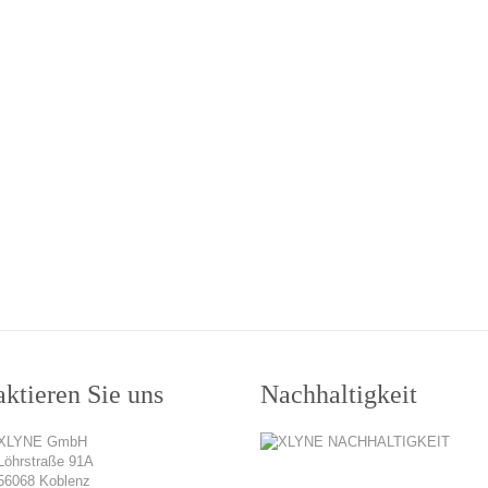
ktieren Sie uns
Nachhaltigkeit
XLYNE GmbH
Löhrstraße 91A
56068 Koblenz