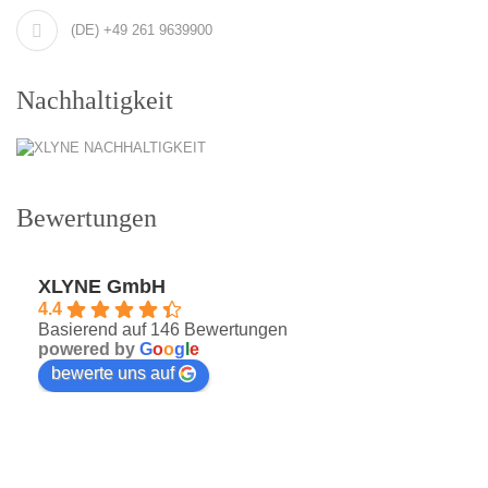
(DE) +49 261 9639900
Nachhaltigkeit
Bewertungen
XLYNE GmbH
4.4
Basierend auf 146 Bewertungen
powered by
G
o
o
g
l
e
bewerte uns auf