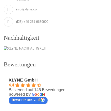
info@xlyne.com
(DE) +49 261 9639900
Nachhaltigkeit
Bewertungen
XLYNE GmbH
4.4
Basierend auf 146 Bewertungen
powered by
G
o
o
g
l
e
bewerte uns auf