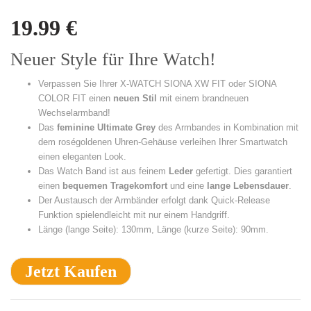
19.99
€
Neuer Style für Ihre Watch!
Verpassen Sie Ihrer X-WATCH SIONA XW FIT oder SIONA
COLOR FIT einen
neuen Stil
mit einem brandneuen
Wechselarmband!
Das
feminine Ultimate Grey
des Armbandes in Kombination mit
dem roségoldenen Uhren-Gehäuse verleihen Ihrer Smartwatch
einen eleganten Look.
Das Watch Band ist aus feinem
Leder
gefertigt. Dies garantiert
einen
bequemen Tragekomfort
und eine
lange Lebensdauer
.
Der Austausch der Armbänder erfolgt dank Quick-Release
Funktion spielendleicht mit nur einem Handgriff.
Länge (lange Seite): 130mm, Länge (kurze Seite): 90mm.
Jetzt Kaufen