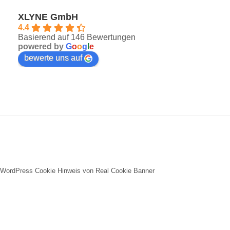
XLYNE GmbH
4.4
Basierend auf 146 Bewertungen
powered by
G
o
o
g
l
e
bewerte uns auf
WordPress Cookie Hinweis von Real Cookie Banner