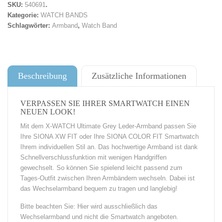
SKU:
540691
.
Kategorie:
WATCH BANDS
Schlagwörter:
Armband
,
Watch Band
Beschreibung
Zusätzliche Informationen
VERPASSEN SIE IHRER SMARTWATCH EINEN
NEUEN LOOK!
Mit dem X-WATCH Ultimate Grey Leder-Armband passen Sie
Ihre SIONA XW FIT oder Ihre SIONA COLOR FIT Smartwatch
Ihrem individuellen Stil an. Das hochwertige Armband ist dank
Schnellverschlussfunktion mit wenigen Handgriffen
gewechselt. So können Sie spielend leicht passend zum
Tages-Outfit zwischen Ihren Armbändern wechseln. Dabei ist
das Wechselarmband bequem zu tragen und langlebig!
Bitte beachten Sie: Hier wird ausschließlich das
Wechselarmband und nicht die Smartwatch angeboten.