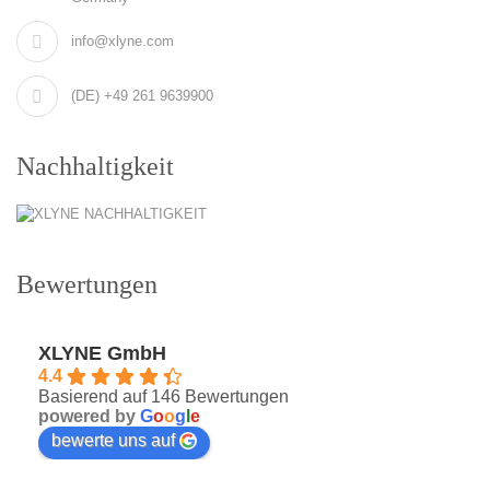
info@xlyne.com
(DE) +49 261 9639900
Nachhaltigkeit
Bewertungen
XLYNE GmbH
4.4
Basierend auf 146 Bewertungen
powered by
G
o
o
g
l
e
bewerte uns auf