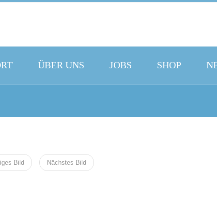
ORT
ÜBER UNS
JOBS
SHOP
N
iges Bild
Nächstes Bild