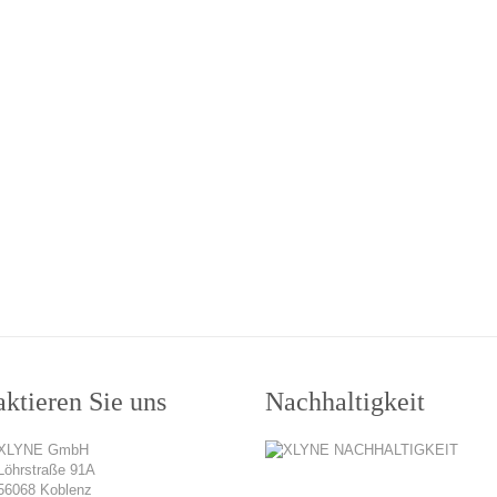
ktieren Sie uns
Nachhaltigkeit
XLYNE GmbH
Löhrstraße 91A
56068 Koblenz