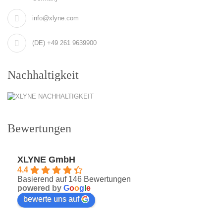
info@xlyne.com
(DE) +49 261 9639900
Nachhaltigkeit
Bewertungen
XLYNE GmbH
4.4
Basierend auf 146 Bewertungen
powered by
G
o
o
g
l
e
bewerte uns auf