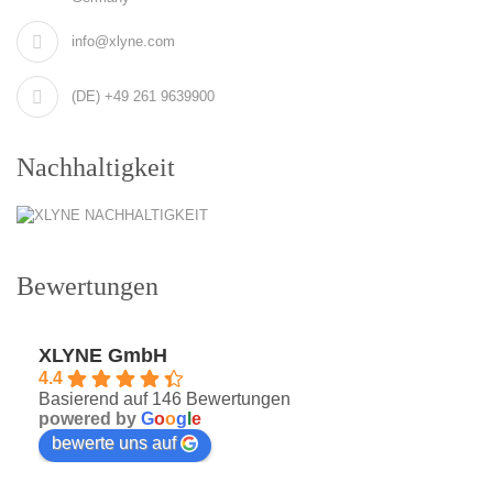
info@xlyne.com
(DE) +49 261 9639900
Nachhaltigkeit
Bewertungen
XLYNE GmbH
4.4
Basierend auf 146 Bewertungen
powered by
G
o
o
g
l
e
bewerte uns auf