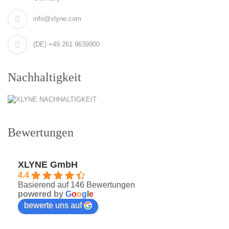
info@xlyne.com
(DE) +49 261 9639900
Nachhaltigkeit
Bewertungen
XLYNE GmbH
4.4
Basierend auf 146 Bewertungen
powered by
G
o
o
g
l
e
bewerte uns auf