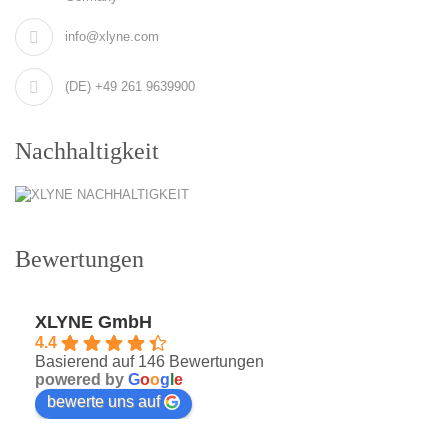
info@xlyne.com
(DE) +49 261 9639900
Nachhaltigkeit
Bewertungen
XLYNE GmbH
4.4
Basierend auf 146 Bewertungen
powered by
G
o
o
g
l
e
bewerte uns auf