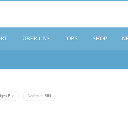
ORT
ÜBER UNS
JOBS
SHOP
N
iges Bild
Nächstes Bild