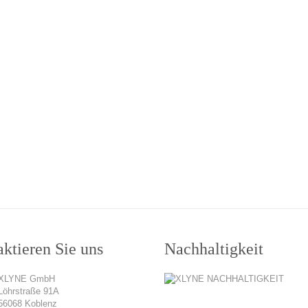
ktieren Sie uns
Nachhaltigkeit
XLYNE GmbH
Löhrstraße 91A
56068 Koblenz