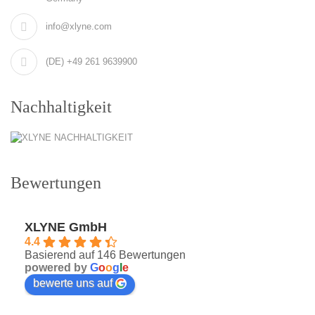
info@xlyne.com
(DE) +49 261 9639900
Nachhaltigkeit
Bewertungen
XLYNE GmbH
4.4
Basierend auf 146 Bewertungen
powered by
G
o
o
g
l
e
bewerte uns auf