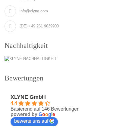
info@xlyne.com
(DE) +49 261 9639900
Nachhaltigkeit
Bewertungen
XLYNE GmbH
4.4
Basierend auf 146 Bewertungen
powered by
G
o
o
g
l
e
bewerte uns auf