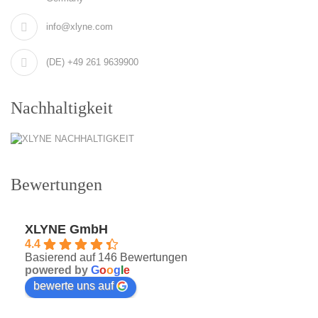
info@xlyne.com
(DE) +49 261 9639900
Nachhaltigkeit
Bewertungen
XLYNE GmbH
4.4
Basierend auf 146 Bewertungen
powered by
G
o
o
g
l
e
bewerte uns auf