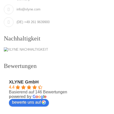
info@xlyne.com
(DE) +49 261 9639900
Nachhaltigkeit
Bewertungen
XLYNE GmbH
4.4
Basierend auf 146 Bewertungen
powered by
G
o
o
g
l
e
bewerte uns auf