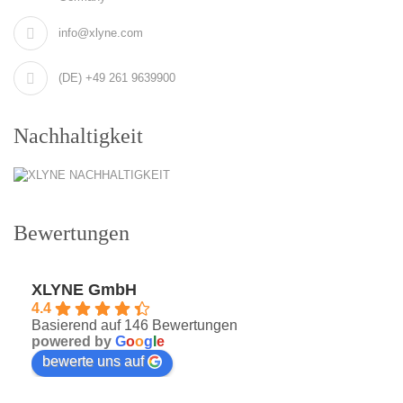
info@xlyne.com
(DE) +49 261 9639900
Nachhaltigkeit
Bewertungen
XLYNE GmbH
4.4
Basierend auf 146 Bewertungen
powered by
G
o
o
g
l
e
bewerte uns auf