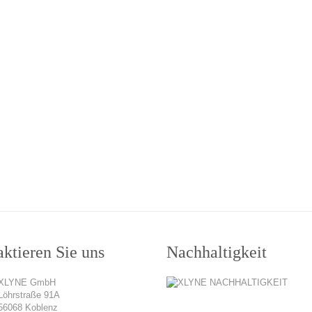
ktieren Sie uns
Nachhaltigkeit
XLYNE GmbH
Löhrstraße 91A
56068 Koblenz