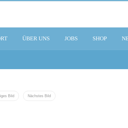
ORT
ÜBER UNS
JOBS
SHOP
N
iges Bild
Nächstes Bild