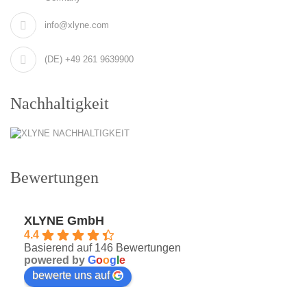
info@xlyne.com
(DE) +49 261 9639900
Nachhaltigkeit
Bewertungen
XLYNE GmbH
4.4
Basierend auf 146 Bewertungen
powered by
G
o
o
g
l
e
bewerte uns auf