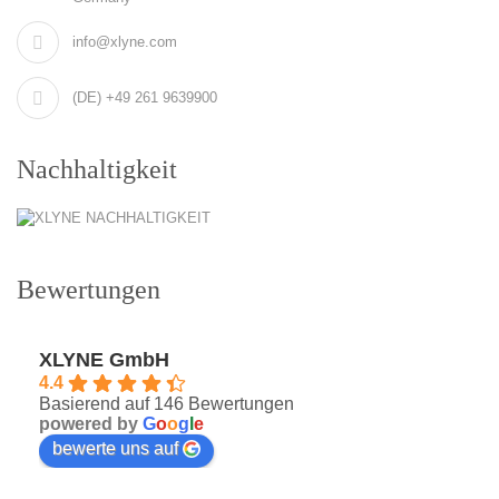
info@xlyne.com
(DE) +49 261 9639900
Nachhaltigkeit
Bewertungen
XLYNE GmbH
4.4
Basierend auf 146 Bewertungen
powered by
G
o
o
g
l
e
bewerte uns auf