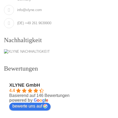
info@xlyne.com
(DE) +49 261 9639900
Nachhaltigkeit
Bewertungen
XLYNE GmbH
4.4
Basierend auf 146 Bewertungen
powered by
G
o
o
g
l
e
bewerte uns auf