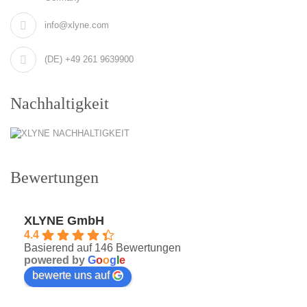
info@xlyne.com
(DE) +49 261 9639900
Nachhaltigkeit
Bewertungen
XLYNE GmbH
4.4
Basierend auf 146 Bewertungen
powered by
G
o
o
g
l
e
bewerte uns auf