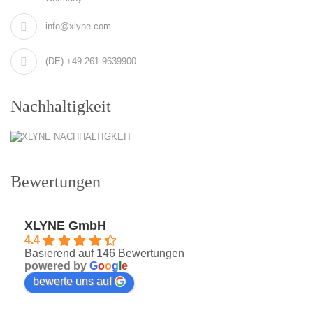
info@xlyne.com
(DE) +49 261 9639900
Nachhaltigkeit
Bewertungen
XLYNE GmbH
4.4
Basierend auf 146 Bewertungen
powered by
G
o
o
g
l
e
bewerte uns auf