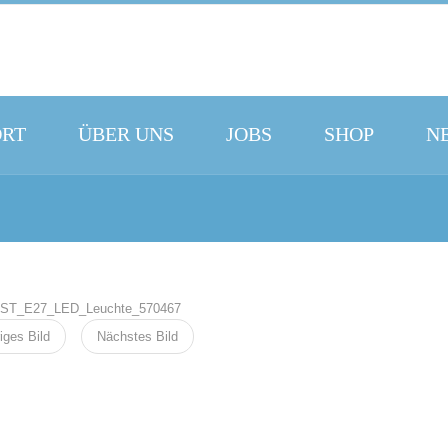
ORT
ÜBER UNS
JOBS
SHOP
N
iges Bild
Nächstes Bild