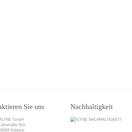
ktieren Sie uns
Nachhaltigkeit
XLYNE GmbH
Löhrstraße 91A
56068 Koblenz