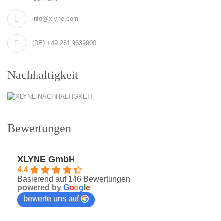
info@xlyne.com
(DE) +49 261 9639900
Nachhaltigkeit
Bewertungen
XLYNE GmbH
4.4
Basierend auf 146 Bewertungen
powered by
G
o
o
g
l
e
bewerte uns auf