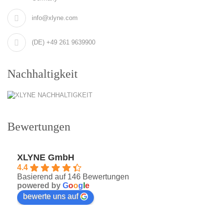
info@xlyne.com
(DE) +49 261 9639900
Nachhaltigkeit
Bewertungen
XLYNE GmbH
4.4
Basierend auf 146 Bewertungen
powered by
G
o
o
g
l
e
bewerte uns auf