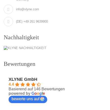
info@xlyne.com
(DE) +49 261 9639900
Nachhaltigkeit
Bewertungen
XLYNE GmbH
4.4
Basierend auf 146 Bewertungen
powered by
G
o
o
g
l
e
bewerte uns auf