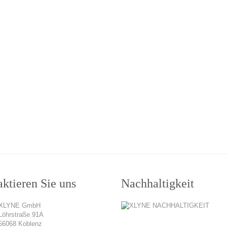
ktieren Sie uns
Nachhaltigkeit
XLYNE GmbH
Löhrstraße 91A
56068 Koblenz