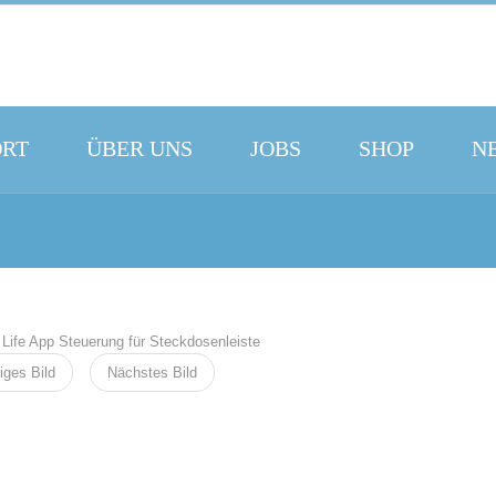
ORT
ÜBER UNS
JOBS
SHOP
N
iges Bild
Nächstes Bild