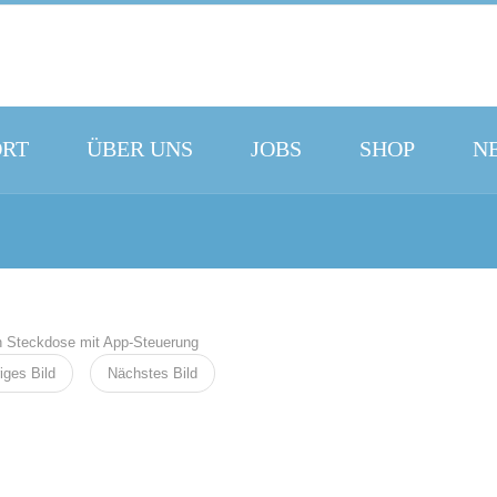
ORT
ÜBER UNS
JOBS
SHOP
N
iges Bild
Nächstes Bild