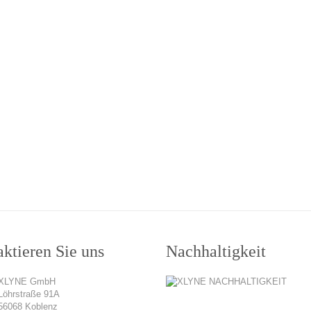
ktieren Sie uns
Nachhaltigkeit
XLYNE GmbH
Löhrstraße 91A
56068 Koblenz