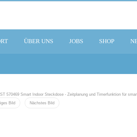
ORT
ÜBER UNS
JOBS
SHOP
N
iges Bild
Nächstes Bild