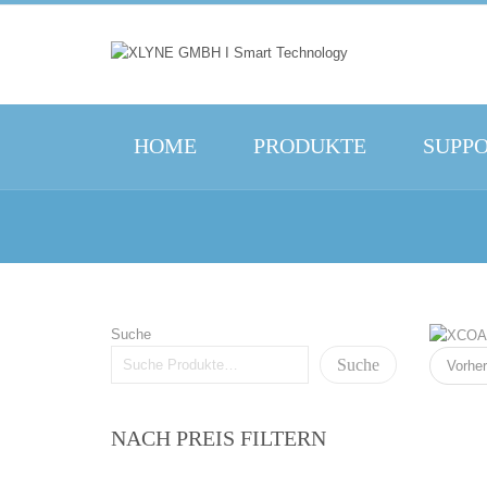
HOME
PRODUKTE
SUPP
Suche
Suche
Vorher
NACH PREIS FILTERN