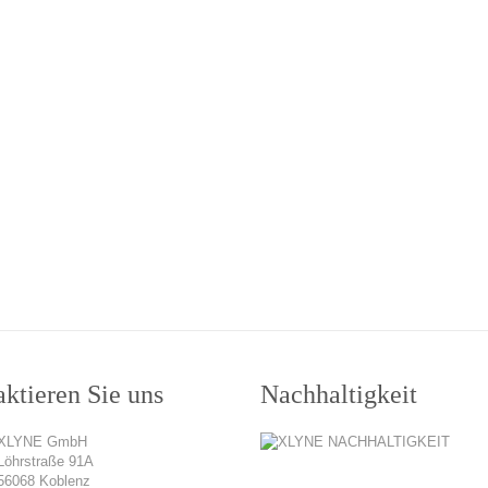
ktieren Sie uns
Nachhaltigkeit
XLYNE GmbH
Löhrstraße 91A
56068 Koblenz