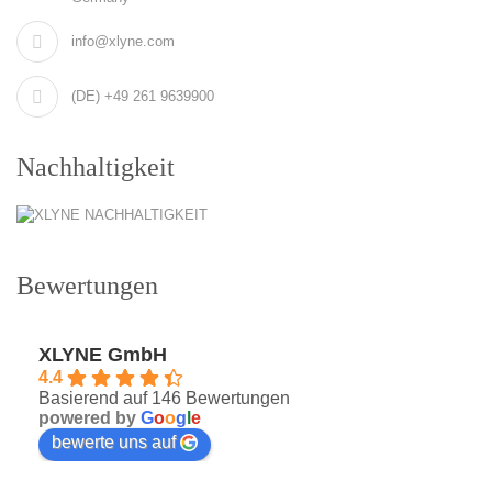
info@xlyne.com
(DE) +49 261 9639900
Nachhaltigkeit
Bewertungen
XLYNE GmbH
4.4
Basierend auf 146 Bewertungen
powered by
G
o
o
g
l
e
bewerte uns auf