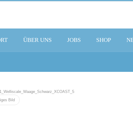
ORT
ÜBER UNS
JOBS
SHOP
N
iges Bild