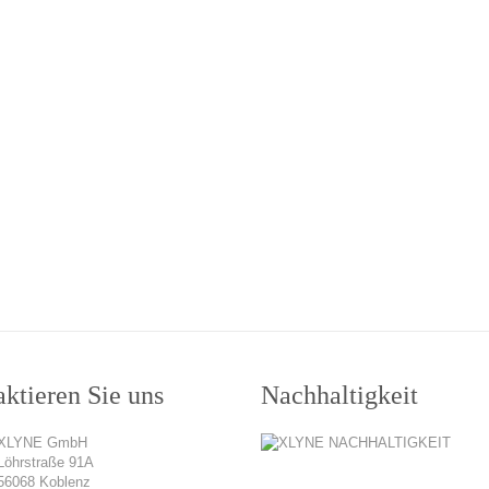
ktieren Sie uns
Nachhaltigkeit
XLYNE GmbH
Löhrstraße 91A
56068 Koblenz