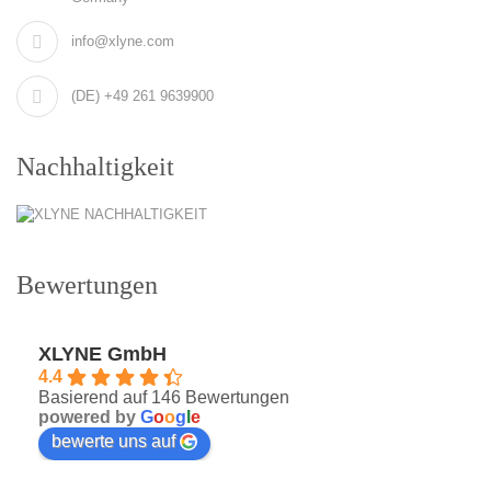
info@xlyne.com
(DE) +49 261 9639900
Nachhaltigkeit
Bewertungen
XLYNE GmbH
4.4
Basierend auf 146 Bewertungen
powered by
G
o
o
g
l
e
bewerte uns auf