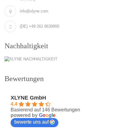
info@xlyne.com
(DE) +49 261 9639900
Nachhaltigkeit
Bewertungen
XLYNE GmbH
4.4
Basierend auf 146 Bewertungen
powered by
G
o
o
g
l
e
bewerte uns auf