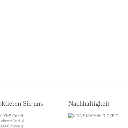
ktieren Sie uns
Nachhaltigkeit
XLYNE GmbH
Löhrstraße 91A
56068 Koblenz