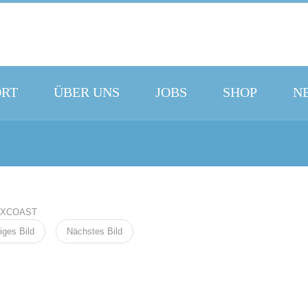
ORT
ÜBER UNS
JOBS
SHOP
N
iges Bild
Nächstes Bild