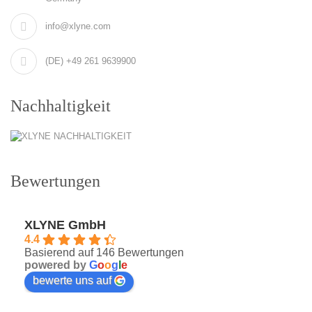
info@xlyne.com
(DE) +49 261 9639900
Nachhaltigkeit
Bewertungen
XLYNE GmbH
4.4
Basierend auf 146 Bewertungen
powered by
G
o
o
g
l
e
bewerte uns auf