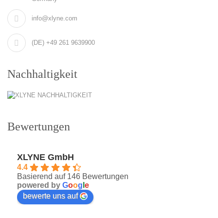
info@xlyne.com
(DE) +49 261 9639900
Nachhaltigkeit
Bewertungen
XLYNE GmbH
4.4
Basierend auf 146 Bewertungen
powered by
G
o
o
g
l
e
bewerte uns auf