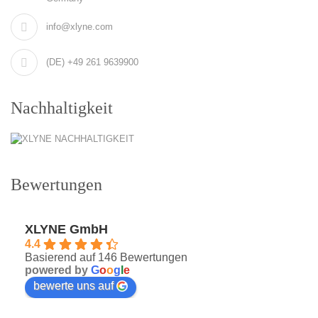
info@xlyne.com
(DE) +49 261 9639900
Nachhaltigkeit
Bewertungen
XLYNE GmbH
4.4
Basierend auf 146 Bewertungen
powered by
G
o
o
g
l
e
bewerte uns auf